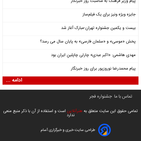
پیام وزیر فرهنگ به مناسبت روز خبرنگار
جایزه ویژه ونیز برای یک فیلم‌ساز
بیست و یکمین جشنواره تهران-مبارک آغاز شد
پخش «موسی» و «سلمان فارسی» به پایان سال می رسد؟
مهدی هاشمی: «اکبر عبدی» چارلی چاپلینِ ایران بود
پیام محمدرضا نوروزپور برای روز خبرنگار
ادامه ...
تماس با ما
جشنواره فجر
تمامی حقوق این سایت متعلق به
هنرآنلاین
است و استفاده از آن با ذکر منبع منعی
ندارد
طراحی سایت خبری و خبرگزاری آسام