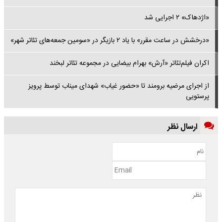
«اژدهاک» ۲ اجرایی شد
«درخشش در ساعت مقرر» با یاد ۲ بازیگر در «سومین جمعه‌های تئاتر شهر»
اکران فیلم‌تئاتر «آرش» بهرام بیضایی در مجموعه تئاتر لبخند
از اجرای مرضیه برومند تا «حضور غیاب» شهدای میناب توسط پرویز
پرستویی
ارسال نظر