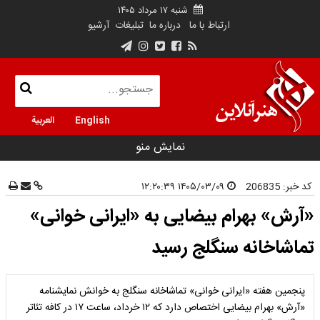
شنبه ۱۷ مرداد ۱۴۰۵
ارتباط با ما
درباره ما
تبلیغات
آرشیو
English
العربية
نمایش منو
کد خبر:
206835
۱۴۰۵/۰۳/۰۹ ۱۲:۲۰:۳۹
«آرش» بهرام بیضایی به «ایرانی خوانی»
تماشاخانه سنگلج رسید
پنجمین هفته «ایرانی خوانی» تماشاخانه سنگلج به خوانش نمایشنامه
«آرش» بهرام بیضایی اختصاص دارد که ۱۲ خرداد، ساعت ۱۷ در کافه تئاتر