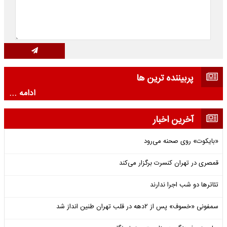
پربیننده ترین ها
ادامه ...
آخرین اخبار
«بایکوت» روی صحنه می‌رود
قمصری در تهران کنسرت برگزار می‌کند
تئاترها دو شب اجرا ندارند
سمفونی «خسوف» پس از ۲دهه در قلب تهران طنین انداز شد