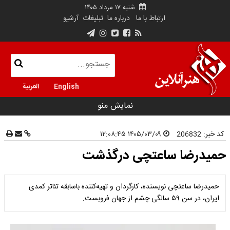
شنبه ۱۷ مرداد ۱۴۰۵
ارتباط با ما
درباره ما
تبلیغات
آرشیو
English
العربية
نمایش منو
کد خبر:
206832
۱۴۰۵/۰۳/۰۹ ۱۲:۰۸:۴۵
حمیدرضا ساعتچی درگذشت
حمیدرضا ساعتچی نویسنده، کارگردان و تهیه‌کننده باسابقه تئاتر کمدی
ایران، در سن ۵۹ سالگی چشم از جهان فروبست.