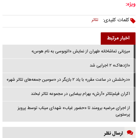
ویژه:
کلمات کلیدی:
تئاتر
اخبار مرتبط
میزبانی تماشاخانه طهران از نمایش «اتوبوسی به نام هوس»
«اژدهاک» ۲ اجرایی شد
«درخشش در ساعت مقرر» با یاد ۲ بازیگر در «سومین جمعه‌های تئاتر شهر»
اکران فیلم‌تئاتر «آرش» بهرام بیضایی در مجموعه تئاتر لبخند
از اجرای مرضیه برومند تا «حضور غیاب» شهدای میناب توسط پرویز
پرستویی
ارسال نظر