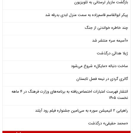
بازگشت مازیار لرستانی به تلویزیون
پیکر ابوالقاسم قاسم‌زاده به سمت منزل ابدی بدرقه شد
چند خاطره خواندنی از جنگ
«آسیمه سر» منتشر شد
ژیلا هدائی درگذشت
ساخت دنباله «مایکل» شروع می‌شود
گالری گردی در نیمه فصل تابستان
انتشار فهرست اعتبارات اختصاص‌یافته به برنامه‌های وزارت فرهنگ در ۴ ماهه
نخست ۱۴۰۵
راهیابی ۲ انیمیشن سوره به سی‌امین جشنواره فیلم رود آیلند
«محمد حقیقی» درگذشت