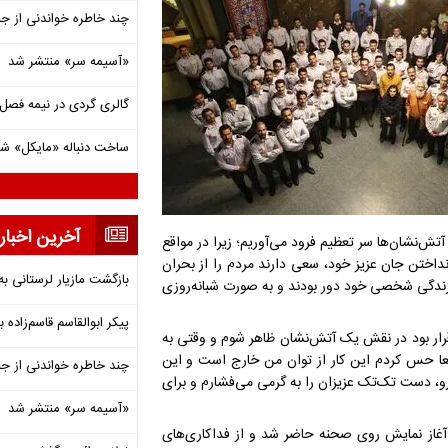
چند خاطره خواندنی از ج
«آسیمه سر» منتشر شد
گالری گردی در نیمه فصل 
ساخت دنباله «مایکل» ش
آخرین اخبار
تش‌نشان‌ها سر تعظیم فرود می‌آوریم؛ زیرا در مواقع
داختن جان عزیز خود، سعی دارند مردم را از بحران
بازگشت مازیار لرستانی به
 زندگی شخصی خود دور بودند و به‌ صورت شبانه‌روزی
پیکر ابوالقاسم قاسم‌زاده
قرار بود در نقش یک آتش‌نشان ظاهر شوم و وقتی به
قعا حس کردم این کار از توان من خارج است و این
چند خاطره خواندنی از ج
رو، دست تک‌تک عزیزان را به گرمی می‌فشارم و برای
«آسیمه سر» منتشر شد
آغاز نمایش روی صحنه حاضر شد و از فداکاری‌های