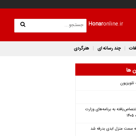
Honar
online.ir
غات
چند رسانه ای
هنرگردی
ن ها
 تلویزیون
تصاص‌یافته به برنامه‌های وزارت
 به سمت منزل ابدی بدرقه شد