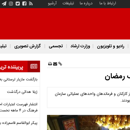
ارتباط با ما
درباره ما
تبلیغات
آرشیو
رادیو و تلویزیون
وزارت ارشاد
تجسمی
گزارش تصویری
تبلی
پربیننده تری
نگ رمضان
بازگشت مازیار لرستانی به
ژیلا هدائی درگذشت
کارکنان و فرماندهان واحدهای عملیاتی سازمان
ودند.
انتشار فهرست اعتبارات اخ
فرهنگ در ۴ ماهه نخست ۱۴۰۵
پیکر ابوالقاسم قاسم‌زاده