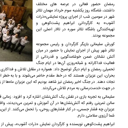
رمضان حضور فعالی در عرصه های مختلف
داشتند، شامگاه روز یکشنبه سوم خرداد مهمان تئاتر
شهر در سومین شب از اجرای پروژه نمایشی«ذرات
آشوب» به کارگردانی ابراهیم پشت‌کوهی و
تهیه‌کنندگی باشگاه تئاتر سوره در تالار اصلی این
مجموعه بودند.
کورش سلیمانی بازیگر کارگردان و رئیس مجموعه
تئاتر شهر پیش از اجرای نمایش با حضور در میان
آتش نشانان ضمن خوشامدگویی و قدردانی از
فعالیت فداکارانه و شبانه‌روزی آن‌ها در ایام جنگ
تحمیلی رمضان و ایام دیگر توضیح داد: همواره در مقابل تلاش و فداکاری آ
بحران، این عزیزان هستند که در خط مقدم حاضر می‌شوند و با به‌ خطر ان
نجات دهند. در جنگ اخیر رمضان نیز شاهد بودیم که این عزیزان ماه‌ها از
در جهت خدمت‌رسانی به مردم تلاش می‌کردند.
سلیمانی به تجربه بازی در نقش یک آتش‌نشان اشاره کرد و افزود: زمانی 
سالن تمرینی رفتم که آتش‌نشان‌ها در آن آموزش و تمرین می‌دیدند، وا
عزیزان چه فشار جسمی، در کنار فشارهای روحی، را تحمل می‌کنند. از این‌
شما آرزوی سلامتی دارم.
ابراهیم پشت‌کوهی نویسنده و کارگردان نمایش «ذرات آشوب»، پیش از 