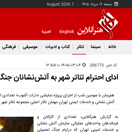
جمعه ۱۶ مرداد ۱۴۰۵
7 August 2026
English
العربية
خانه
سینما
تئاتر
کتاب و ادبیات
موسیقی
فرهنگی
کد خبر:
206772
۱۴۰۵/۰۳/۰۴ ۱۲:۵۵:۱۰
ادای احترام تئاتر شهر به آتش‌نشانان ج
هم‌زمان با سومین شب از اجرای پروژه نمایشی «ذرات آشوب» تعدادی از 
آتش نشانی و خدمات ایمنی تهران مهمان تالار اصلی مجموعه تئاتر شهر ب
به گزارش هنرآنلاین، تعدادی از کارکنان و
فرماندهان واحدهای عملیاتی سازمان آتش نشانی
و خدمات امینی تهران که درایام جنگ تحمیلی