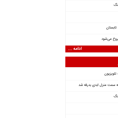
نگ
تابستان
روع می‌شود
ادامه ...
 تلویزیون
 به سمت منزل ابدی بدرقه شد
نگ