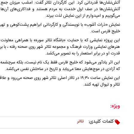
آتش‌نشان‌ها قدردانی کرد. این کارگردان تئاتر گفت: امشب میزبان جمع 
آتش‌نشان‌ها در صف اول خدمت به مردم هستند و فداکاری‌های آن‌ها 
می‌گوییم و امیدوارم از این نمایش لذت ببرند.
نمایش «ذرات آشوب» با نویسندگی و کارگردانی ابراهیم پشت‌کوهی و تهیه‌کن
خلیج فارس است.
این پروژه نمایشی که با حمایت «باشگاه تئاتر سوره» با همراهی معاونت 
هنرهای نمایشی وزارت فرهنگ و مجموعه تئاتر شهر روی صحنه رفته ، با ب
قدرت او در برابر استعمار را به تصویر می‌کشد.
این اثر یادآور می‌شود که خلیج فارس فقط یک نام نیست، بلکه سرچشمه 
که آزادی در موج‌هایش معنا می‌یابد و تاریخ در ساحلش نفس می‌کشد.
این نمایش ساعت ۱۹:۳۰ در تالار اصلی تئاتر شهر روی صحنه می‌ر
تئاتر و تیوال تهیه کنند.
ویژه:
کلمات کلیدی:
تئاتر