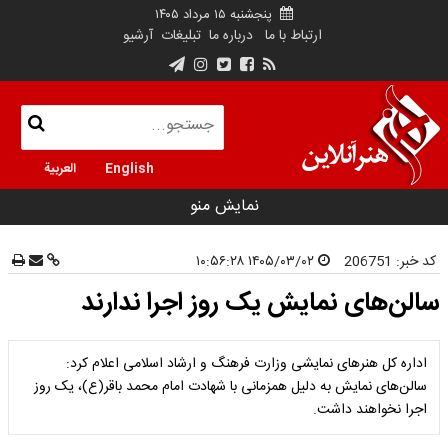
پنجشنبه ۱۵ مرداد ۱۴۰۵
ارتباط با ما
درباره ما
تبلیغات
آرشیو
English
العربية
نمایش منو
کد خبر:
206751
۱۴۰۵/۰۳/۰۲ ۱۰:۵۶:۲۸
سالن‌های نمایش یک روز اجرا ندارند
اداره کل هنرهای نمایشی وزارت فرهنگ و ارشاد اسلامی اعلام کرد:
سالن‌های نمایش به دلیل همزمانی با شهادت امام محمد باقر(ع)، یک روز
اجرا نخواهند داشت.