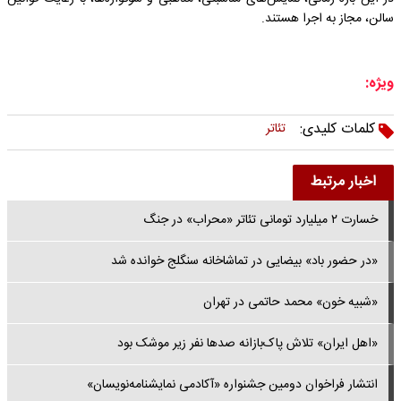
سالن، مجاز به اجرا هستند.
ویژه:
کلمات کلیدی:
تئاتر
اخبار مرتبط
خسارت ۲ میلیارد تومانی تئاتر «محراب» در جنگ
«در حضور باد» بیضایی در تماشاخانه سنگلج خوانده شد
«شبیه خون» محمد حاتمی در تهران
«اهل ایران» تلاش پاک‌بازانه صدها نفر زیر موشک بود
انتشار فراخوان دومین جشنواره «آکادمی نمایشنامه‌نویسان»