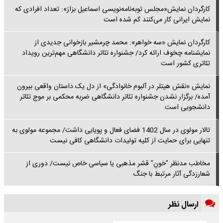
کارگردان نمایش«مجلس توبه‌نامه‌نویسی اسماعیل بزاز»: تعداد افرادی که
نمایش ایرانی کار می‌کنند کم شده است
کارگردان نمایش «سه خواهر»: محمد چرمشیر بازخوانی جدیدی از
نمایشنامه چخوف ارائه کرد/ جشنواره تئاتر دانشگاهی مهم‌ترین رویداد
تئاتری کشور است
نمایش «نقش هیتلر در آلبوم خانوادگی» از دل یک داستان واقعی بیرون
آمده/ برگزار نشدن جشنواره تئاتر دانشگاهی ضربه محکمی بر موج تئاتر
دانشجویی است
تالار مولوی در سال 1402 فضای فعال و پویایی داشت/ مجموعه مولوی به
تنهایی برای حمایت از کلیه تولیدات دانشگاهی کافی نیست
مخاطب مدنظر "خونِ" قشر مذهبی یا سیاسی خاص نیست/ دوری از
شعارزدگی آثار مرتبط با جنگ
ارسال نظر