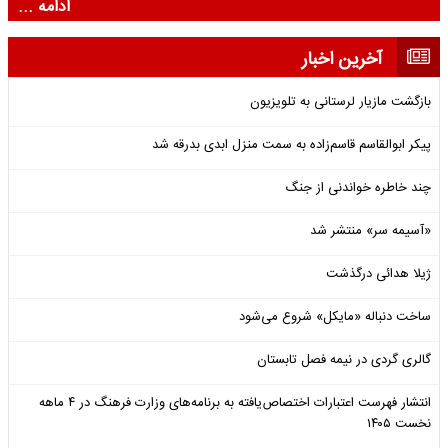
ادامه ...
آخرین اخبار
بازگشت مازیار لرستانی به تلویزیون
پیکر ابوالقاسم قاسم‌زاده به سمت منزل ابدی بدرقه شد
چند خاطره خواندنی از جنگ
«آسیمه سر» منتشر شد
ژیلا هدائی درگذشت
ساخت دنباله «مایکل» شروع می‌شود
گالری گردی در نیمه فصل تابستان
انتشار فهرست اعتبارات اختصاص‌یافته به برنامه‌های وزارت فرهنگ در ۴ ماهه
نخست ۱۴۰۵