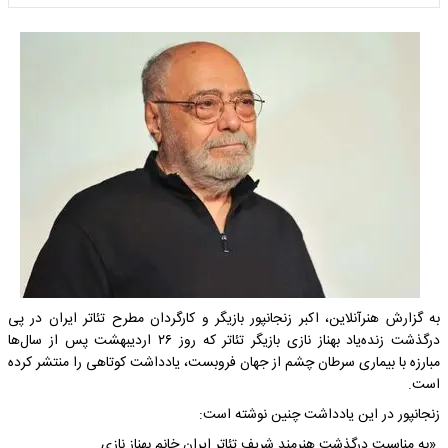
به گزارش هنرآنلاین، اکبر زنجانپور بازیگر و کارگردان مطرح تئاتر ایران در پی
درگذشت زنده‌یاد بهناز نازی بازیگر تئاتر که روز ۲۶ اردیبهشت پس از سال‌ها
مبارزه با بیماری سرطان چشم از جهان فروبست، یادداشت کوتاهی را منتشر کرده
است.
زنجانپور در این یادداشت چنین نوشته است:
«به مناسبت درگذشت هنرمند شریف تئاتر ایران خانم بهناز نازی