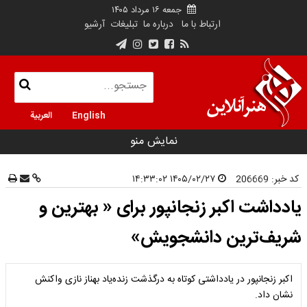
جمعه ۱۶ مرداد ۱۴۰۵
ارتباط با ما
درباره ما
تبلیغات
آرشیو
English
العربية
نمایش منو
کد خبر:
206669
۱۴۰۵/۰۲/۲۷ ۱۴:۳۳:۰۲
یادداشت اکبر زنجانپور برای « بهترین و
شریف‌ترین دانشجویش»
اکبر زنجانپور در یادداشتی کوتاه به درگذشت زنده‌یاد بهناز نازی واکنش
نشان داد.