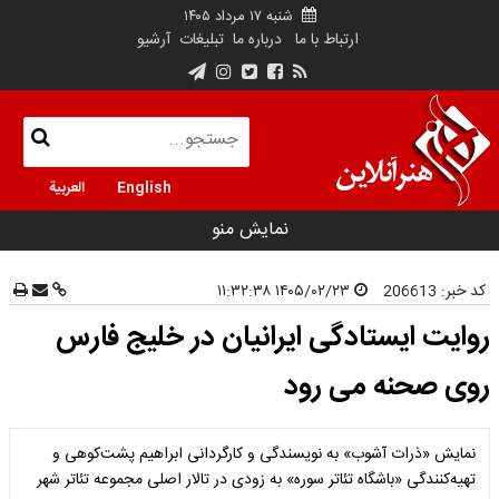
شنبه ۱۷ مرداد ۱۴۰۵
ارتباط با ما
درباره ما
تبلیغات
آرشیو
English
العربية
نمایش منو
کد خبر:
206613
۱۴۰۵/۰۲/۲۳ ۱۱:۳۲:۳۸
روایت ایستادگی ایرانیان در خلیج فارس
روی صحنه می رود
نمایش «ذرات آشوب» به نویسندگی و کارگردانی ابراهیم پشت‌کوهی و
تهیه‌کنندگی «باشگاه تئاتر سوره» به زودی در تالار اصلی مجموعه تئاتر شهر