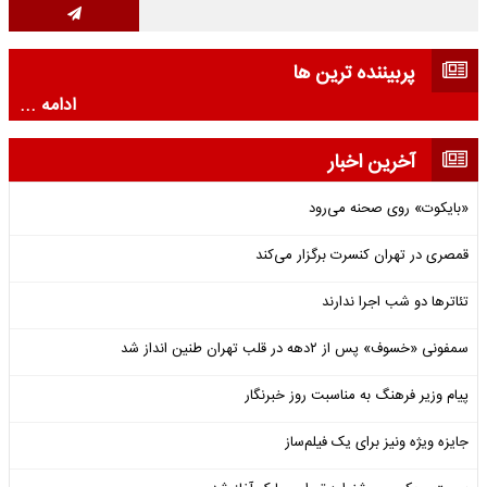
پربیننده ترین ها
ادامه ...
آخرین اخبار
«بایکوت» روی صحنه می‌رود
قمصری در تهران کنسرت برگزار می‌کند
تئاترها دو شب اجرا ندارند
سمفونی «خسوف» پس از ۲دهه در قلب تهران طنین انداز شد
پیام وزیر فرهنگ به مناسبت روز خبرنگار
جایزه ویژه ونیز برای یک فیلم‌ساز