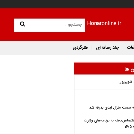
Honar
online.ir
غات
چند رسانه ای
هنرگردی
ن ها
 تلویزیون
 به سمت منزل ابدی بدرقه شد
تصاص‌یافته به برنامه‌های وزارت