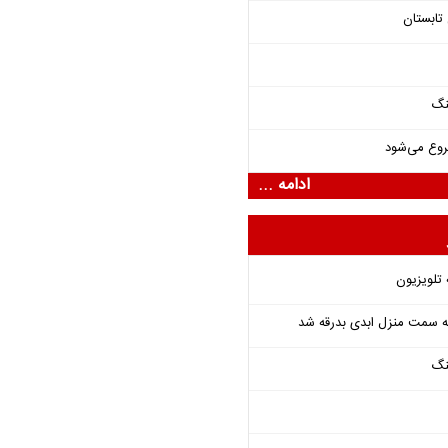
تابستان
نگ
روع می‌شود
ادامه ...
 تلویزیون
 به سمت منزل ابدی بدرقه شد
نگ