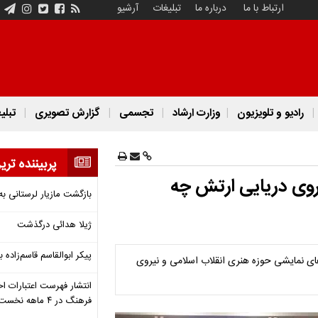
ارتباط با ما
درباره ما
تبلیغات
آرشیو
رادیو و تلویزیون
وزارت ارشاد
تجسمی
گزارش تصویری
تبلی
پربیننده تری
یروی دریایی ارتش چه
بازگشت مازیار لرستانی به
ژیلا هدائی درگذشت
پیکر ابوالقاسم قاسم‌زاده
ی نمایشی حوزه هنری انقلاب اسلامی و نیروی
انتشار فهرست اعتبارات اخ
فرهنگ در ۴ ماهه نخست ۱۴۰۵