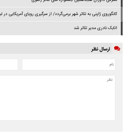
معرفی داوران هجدهمین جشنواره ملی تئاتر رضوی
کانگوروی ژاپنی به تئاتر شهر برمی‌گردد/ از سرگیری رویای آمریکایی در لب
اتابک نادری مدیر تئاتر شد
ارسال نظر