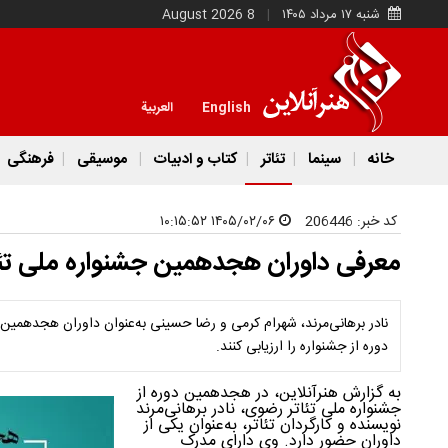
شنبه ۱۷ مرداد ۱۴۰۵
8 August 2026
English
العربية
خانه
سینما
تئاتر
کتاب و ادبیات
موسیقی
فرهنگی
کد خبر:
206446
۱۴۰۵/۰۲/۰۶ ۱۰:۱۵:۵۲
معرفی داوران هجدهمین جشنواره ملی تئ
نادر برهانی‌مرند، شهرام کرمی و رضا حسینی به‌عنوان داوران هجدهمین 
دوره از جشنواره را ارزیابی کنند.
به گزارش هنرآنلاین، در هجدهمین دوره از
جشنواره ملی تئاتر رضوی، نادر برهانی‌مرند
نویسنده و کارگردان تئاتر، به‌عنوان یکی از
داوران حضور دارد. وی دارای مدرک