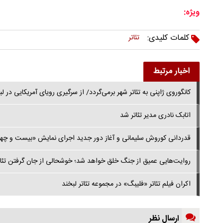
ویژه:
کلمات کلیدی:
تئاتر
اخبار مرتبط
کانگوروی ژاپنی به تئاتر شهر برمی‌گردد/ از سرگیری رویای آمریکایی در لب
اتابک نادری مدیر تئاتر شد
قدردانی کوروش سلیمانی و آغاز دور جدید اجرای نمایش «بیست و چها
روایت‌هایی عمیق از جنگ خلق خواهد شد؛ خوشحالی از جان گرفتن تئات
اکران فیلم تئاتر «فلیبگ» در مجموعه تئاتر لبخند
ارسال نظر