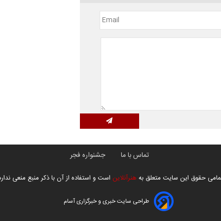
تماس با ما
جشنواره فجر
مامی حقوق این سایت متعلق به
هنرآنلاین
است و استفاده از آن با ذکر منبع منعی ندارد
طراحی سایت خبری و خبرگزاری آسام