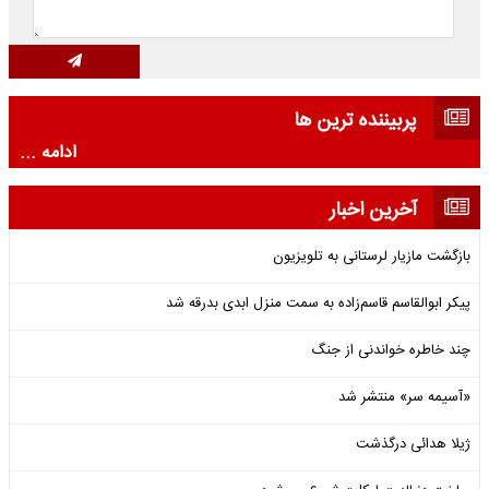
پربیننده ترین ها
ادامه ...
آخرین اخبار
بازگشت مازیار لرستانی به تلویزیون
پیکر ابوالقاسم قاسم‌زاده به سمت منزل ابدی بدرقه شد
چند خاطره خواندنی از جنگ
«آسیمه سر» منتشر شد
ژیلا هدائی درگذشت