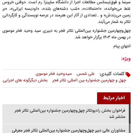
سینما و فوق‌لیسانس مطالعات اجرا از دانشگاه ساپینزا رم است. «وقتی خروس
غلط می‌خواند»، «احتمالات»، «شب دشنه‌های بلند»، «اودیسه ایرانی»، «بر
زمین می‌زندش» و …تعدادی از آثار این هنرمند در عرصه نویسندگی و کارگردانی
تئاتر به شمار می‌آیند.
چهل‌وچهارمین جشنواره بین‌المللی تئاتر فجر به دبیری سید وحید فخر موسوی
در بهمن ماه ۱۴۰۴ برگزار خواهد شد.
انتهای پیام
ویژه:
کلمات کلیدی:
علی شمس
سیدوحید فخر موسوی
چهل و چهارمین جشنواره بین المللی تئاتر فجر
بخش دیگرگونه های اجرایی
اخبار مرتبط
فراخوان بخش رادیوتئاتر چهل‌وچهارمین جشنواره بین‌المللی تئاتر فجر
منتشر شد
مشاوران عالی دبیر چهل‌وچهارمین جشنواره بین‌المللی تئاتر فجر معرفی