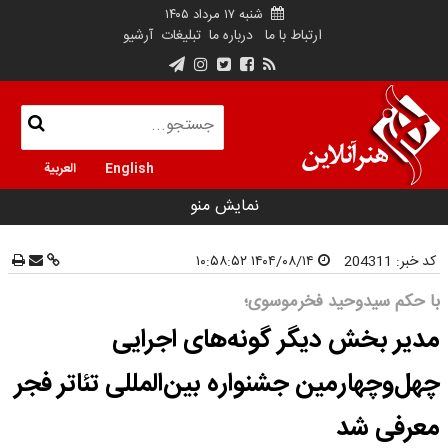
شنبه ۱۷ مرداد ۱۴۰۵
ارتباط با ما
درباره ما
تبلیغات
آرشیو
English
العربية
نمایش منو
کد خبر:
204311
۱۴۰۴/۰۸/۱۴ ۱۰:۵۸:۵۲
با حکم سیدوحید فخرموسوی؛
مدیر بخش دیگر گونه‌های اجرایی
چهل‌وچهارمین جشنواره بین‌المللی تئاتر فجر
معرفی شد