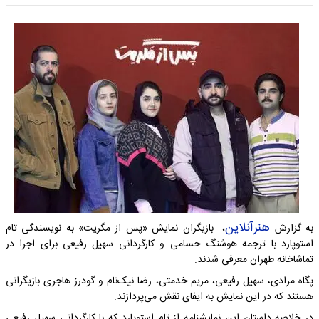
هنرآنلاین
به گزارش
، بازیگران نمایش «پس از مگریت» به نویسندگی تام
استوپارد با ترجمه هوشنگ حسامی و کارگردانی سهیل رفیعی برای اجرا در
تماشاخانه طهران معرفی شدند.
پگاه مرادی، سهیل رفیعی، مریم خدمتی، رضا نیک‌نام و گودرز هاجری بازیگرانی
هستند که در این نمایش به ایفای نقش می‌پردازند.
در خلاصه داستان این نمایشنامه از تام استوپارد که با کارگردانی سهیل رفیعی