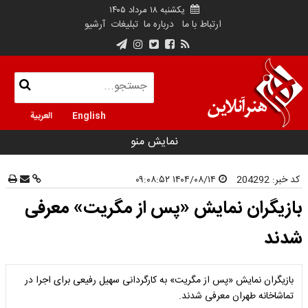
یکشنبه ۱۸ مرداد ۱۴۰۵
ارتباط با ما
درباره ما
تبلیغات
آرشیو
English
العربية
نمایش منو
کد خبر:
204292
۱۴۰۴/۰۸/۱۴ ۰۹:۰۸:۵۲
بازیگران نمایش «پس از مگریت» معرفی
شدند
بازیگران نمایش «پس از مگریت» به کارگردانی سهیل رفیعی برای اجرا در
تماشاخانه طهران معرفی شدند.