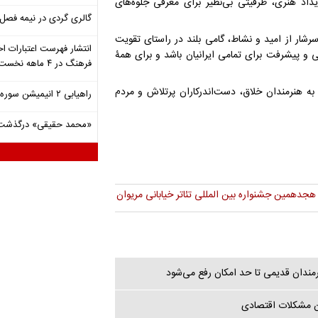
د هنری، ظرفیتی بی‌نظیر برای معرفی جلوه‌های
گالری گردی در نیمه فصل 
سرشار از امید و نشاط، گامی بلند در راستای تقویت
انتشار فهرست اعتبارات اخ
و پیشرفت برای تمامی ایرانیان باشد و برای همۀ
فرهنگ در ۴ ماهه نخست ۱۴۰۵
به هنرمندان خلاق، دست‌اندرکاران پرتلاش و مردم
راهیابی ۲ انیمیشن سوره به سی‌امین جشنواره فیلم رود آیلند
«محمد حقیقی» درگذشت
هجدهمین جشنواره بین المللی تئاتر خیابانی مریوان
مندان قدیمی تا حد امکان رفع می‌شود
دن مشکلات اقتصادی