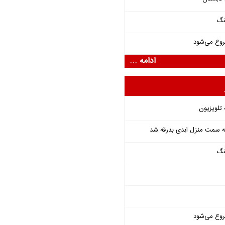
نگ
روع می‌شود
ادامه ...
 تلویزیون
 به سمت منزل ابدی بدرقه شد
نگ
روع می‌شود