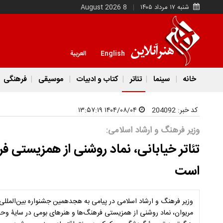
شنبه ۱۷ مرداد ۱۴۰۵
8 August 2026
English
العربية
خانه
سینما
تئاتر
کتاب و ادبیات
موسیقی
فرهنگی
کد خبر:
204092
۱۴۰۴/۰۸/۰۴ ۱۳:۵۷:۱۹
وزیر فرهنگ و ارشاد اسلامی:
تئاتر خیابانی، نماد روشنی از همزیستی 
است
وزیر فرهنگ و ارشاد اسلامی در پیامی به هجدهمین جشنواره بین‌المللی تئ
مریوان، نماد روشنی از همزیستی فرهنگ‌ها و هنرهای بومی در سایۀ و