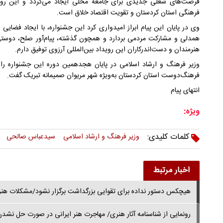
فرصت‌های شغلی جدیدی برای جامعۀ محلی ایجاد می‌گردد و این رویدا
فرهنگی استان کردستان و تقویت اقتصاد خلاق است.
وی در پایان این پیام ابراز امیدواری کرد این جشنواره، با ایجاد فضایی 
همدلی و مشارکت مردمی بردارد و همچون گذشته، پیام‌آور صلح، دوستی 
هنرمندان و دست‌اندرکاران این رویداد بین‌المللی آرزوی توفیق دارم.
وزیر فرهنگ و ارشاد اسلامی در پایان هجدهمین دوره این جشنواره را 
فرهنگ‌دوست استان کردستان به‌ویژه شهر مریوان صمیمانه تبریک گفت.
انتهای پیام
ویژه:
کلمات کلیدی:
وزیر فرهنگ و ارشاد اسلامی
سیدعباس صالحی
اخبار مرتبط
هیچکس دستور نداده برای تقوایی بزرگداشت برگزار نشود/مشکلات هنر
رونمایی از شناسنامه آثار هنری/ مهاجرت هنر ایرانی در صورت حل نش