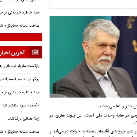
چند خاطره خواندنی از ج
ساخت دنباله «مایکل» ش
آخرین اخبار
بازگشت مازیار لرستانی به
پیکر ابوالقاسم قاسم‌زاده
چند خاطره خواندنی از ج
«آسیمه سر» منتشر شد
تئاتر را غنا می‌بخشد.
بومی در سایۀ وحدت ملی است. این پیوند هنری، در
ژیلا هدائی درگذشت
.
و هنر، چرخ‌های اقتصاد منطقه به حرکت در می‌آید و
ساخت دنباله «مایکل» ش