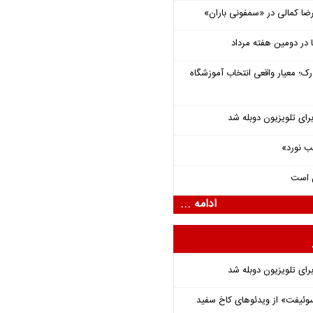
یرضا کمالی در «سمفونی باران»
رک؛ معیار واقعی انتخاب آموزشگاه
برای تلویزیون دوبله شد
ب نورد»
ل است
ادامه ...
برای تلویزیون دوبله شد
وئیفت» از ویدئوهای کاخ سفید