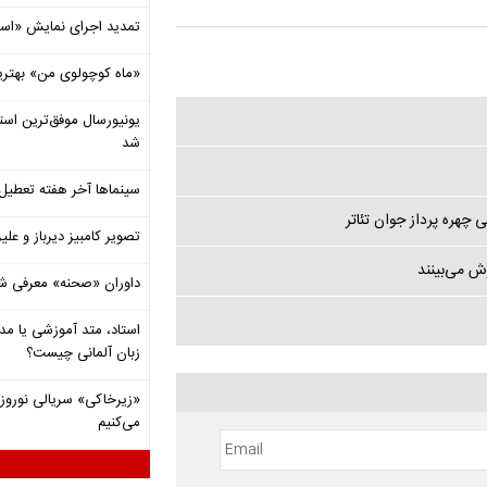
تمدید اجرای نمایش «اس
«ماه کوچولوی من» بهتری
شد
سینماها آخر هفته تعطی
چهره پرداز جوان تئاتر
تصویر کامبیز دیرباز و عل
ش می‌بینند
داوران «صحنه» معرفی شدند
استاد، متد آموزشی یا مد
زبان آلمانی چیست؟
«زیرخاکی» سریالی نوروزی 
می‌کنیم