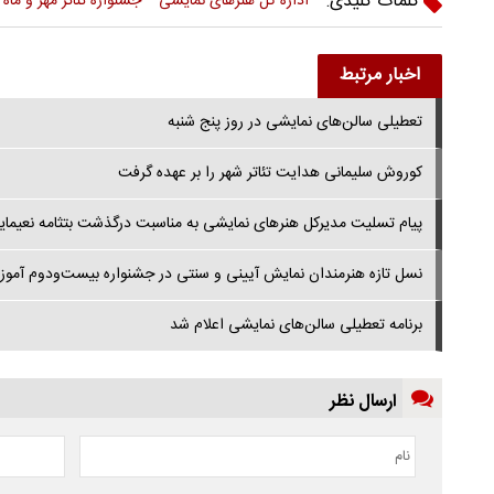
کلمات کلیدی:
اداره کل هنرهای نمایشی
جشنواره تئاتر مهر و ماه
اخبار مرتبط
تعطیلی سالن‌های نمایشی در روز پنج شنبه
کوروش سلیمانی هدایت تئاتر شهر را بر عهده گرفت
پیام تسلیت مدیرکل هنرهای نمایشی به مناسبت درگذشت بتثامه نعیمایی 
نسل تازه هنرمندان نمایش آیینی و سنتی در جشنواره بیست‌ودوم آموز
برنامه تعطیلی سالن‌های نمایشی اعلام شد
ارسال نظر