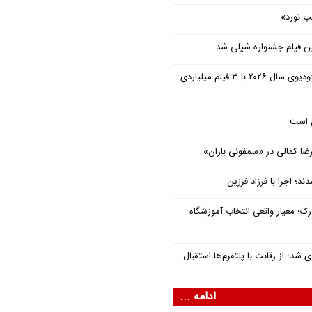
ب نورد»
ن فیلم جشنواره شیلی شد
یونیورسال موفق‌ترین استودیوی سال ۲۰۲۶ با ۳ فیلم میلیاردی
ل است
یرضا کمالی در «سمفونی باران»
؛ اجرا با فرزاد فرزین
رک؛ معیار واقعی انتخاب آموزشگاه
شد؛ از رقابت با پلتفرم‌ها استقبال
ادامه ...