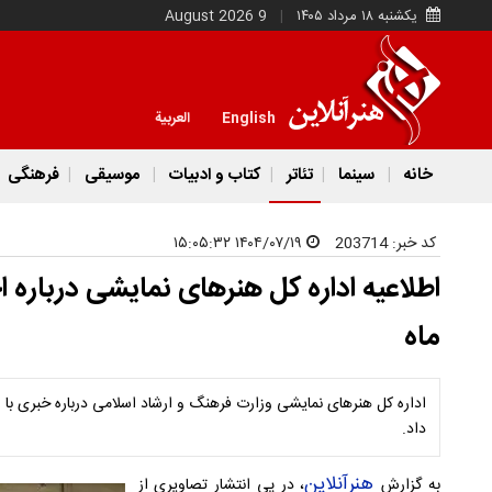
یکشنبه ۱۸ مرداد ۱۴۰۵
9 August 2026
English
العربية
خانه
سینما
تئاتر
کتاب و ادبیات
موسیقی
فرهنگی
کد خبر:
203714
۱۴۰۴/۰۷/۱۹ ۱۵:۰۵:۳۲
اطلاعیه اداره کل هنرهای نمایشی درباره اخ
ماه
اداره کل هنرهای نمایشی وزارت فرهنگ و ارشاد اسلامی درباره خبری با عنو
داد.
هنرآنلاین
به گزارش
، در پی انتشار تصاویری از