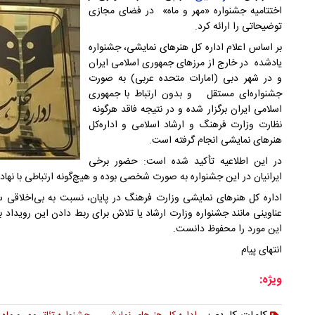
اختتامیه جشنواره «مهر و ماه» در فضای مجازی
توضیحاتی را ارائه کرد.
بر اساس اعلام اداره کل هنرهای نمایشی، جشنواره
یادشده در خارج از مرزهای جمهوری اسلامی ایران
و در شهر دبی (امارات متحده عربی) به صورت
جشنواره‌‌ای مستقل و بدون ارتباط با جمهوری
اسلامی ایران برگزار شده و در نتیجه فاقد هرگونه
نظارت وزارت فرهنگ و ارشاد اسلامی و اداره‌کل
هنرهای نمایشی انجام گرفته است.
در این اطلاعیه تأکید شده است: حضور برخی
ایرانیان در این جشنواره به صورت شخصی بوده و هیچ‌گونه ارتباطی با ن
اداره کل هنرهای نمایشی وزارت فرهنگ در پایان، نسبت به بی‌اخلاقی 
عناوینی مانند جشنواره وزارت ارشاد یا تلاش برای ربط دادن این رویداد
این مورد را محفوظ دانست.
انتهای پیام
ویژه: