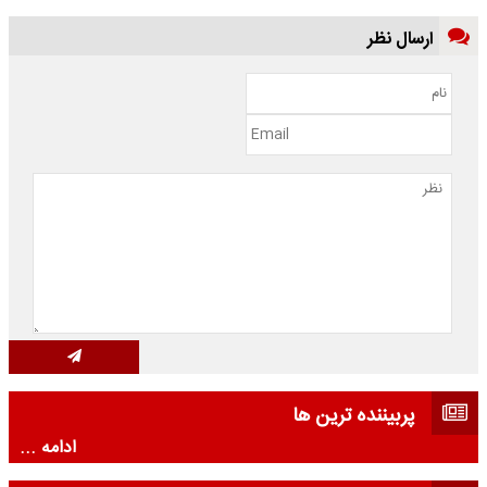
ارسال نظر
پربیننده ترین ها
ادامه ...