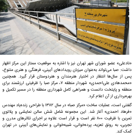
«نادعلی» عضو شورای شهر تهران نیز با اشاره به موقعیت ممتاز این مرکز اظهار
داشت: صبا می‌تواند به‌عنوان میزبان رویداد‌های آیینی، فرهنگی و هنری متنوع،
پس از سال‌ها انتظار در اختیار هنرمندان و هنردوستان قرار گیرد. همچنین
«محمدهادی علی‌احمدی» شهردار منطقه ۷، مرکز صبا را ظرفیتی ارزشمند برای
منطقه و پایتخت دانست و همراهی کامل شهرداری منطقه را در مسیر تکمیل و
بهره‌برداری از آن اعلام کرد.
گفتنی است، عملیات ساخت «مرکز صبا» در سال ۱۳۸۲ با طراحی زنده‌یاد مهندس
«فرهاد احمدی» آغاز شد. این مجموعه شامل شش سالن نمایشی و پلاتوی
تمرین با ظرفیت ۸۰۰ نفر است و قرار است علاوه بر اجرای تئاتر‌های مدرن و
تجربی، به رونق تعزیه، پرده‌خوانی، شبیه‌خوانی و نمایش‌های آیینی در تهران
کمک کند.