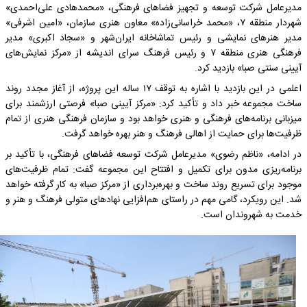
مدیرعامل شرکت توسعه و تجهیز فضا‌های فرهنگی، «محمدهادی علی‌احمدی»
شهردار منطقه ۷، «محمد خراسانی‌زاده» معاون هنری سازمان، «امین اشرفی»
مدیر هنر‌های نمایشی و رئیس تماشاخانه ایران‌شهر و «سجاد اکبری» مدیر
فرهنگی هنری منطقه ۷ و رئیس فرهنگ سرای اندیشه از «مرکز نمایش‌های
آیینی سنتی صبا» بازدید کرد.
اعلمی در این بازدید با اشاره به توقف ۱۷ ساله این پروژه، از آغاز مجدد روند
ساخت مجموعه خبر داد و تأکید کرد: «مرکز آیینی صبا» فرصتی ارزشمند برای
میزبانی برنامه‌های فرهنگی و هنری خواهد بود و سازمان فرهنگی هنری از تمام
ظرفیت‌ها برای حمایت از اهالی فرهنگ و هنر بهره خواهد گرفت.
در ادامه، «ناظم رضوی» مدیرعامل شرکت توسعه فضا‌های فرهنگی، با تأکید بر
برنامه‌ریزی مدون برای تکمیل و افتتاح این مجموعه گفت: تمام ظرفیت‌های
موجود برای تسریع روند ساخت و بهره‌برداری از «مرکز صبا» به کار گرفته خواهد
شد. این رویکرد، گامی مهم در راستای هم‌افزایی نهاد‌های متولی فرهنگ و هنر و
خدمت به شهروندان است.