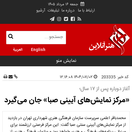
جمعه ۱۶ مرداد ۱۴۰۵
ارتباط با ما
درباره ما
تبلیغات
آرشیو
English
العربية
نمایش منو
کد خبر:
203335
۱۴۰۴/۰۷/۰۲ ۱۲:۱۶:۰۸
آغاز دوباره پس از ۱۷ سال؛
«مرکز نمایش‌های آیینی صبا» جان می‌گیرد
محمدباقر اعلمی سرپرست سازمان فرهنگی هنری شهرداری تهران در بازدید
از مرکز نمایش‌های آیینی سنتی صبا گفت: این مرکز فرصتی ارزشمند برای
میزبانی برنامه‌های فرهنگی و هنری خواهد بود و سازمان فرهنگی هنری از