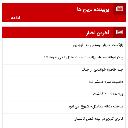
پربیننده ترین ها
ادامه ...
آخرین اخبار
بازگشت مازیار لرستانی به تلویزیون
پیکر ابوالقاسم قاسم‌زاده به سمت منزل ابدی بدرقه شد
چند خاطره خواندنی از جنگ
«آسیمه سر» منتشر شد
ژیلا هدائی درگذشت
ساخت دنباله «مایکل» شروع می‌شود
گالری گردی در نیمه فصل تابستان