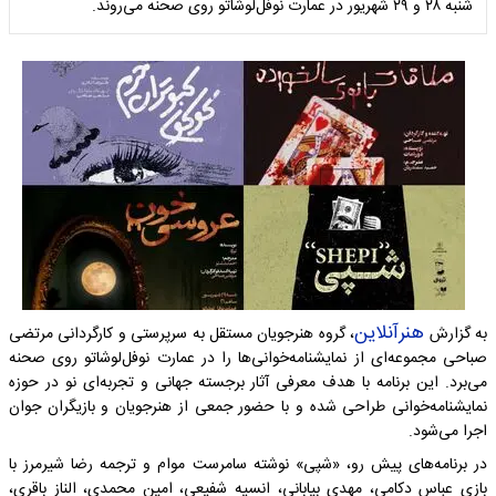
شنبه ۲۸ و ۲۹ شهریور در عمارت نوفل‌لوشاتو روی صحنه می‌روند.
هنرآنلاین
به گزارش
، گروه هنرجویان مستقل به سرپرستی و کارگردانی مرتضی
صباحی مجموعه‌ای از نمایشنامه‌خوانی‌ها را در عمارت نوفل‌لوشاتو روی صحنه
می‌برد. این برنامه با هدف معرفی آثار برجسته جهانی و تجربه‌ای نو در حوزه
نمایشنامه‌خوانی طراحی شده و با حضور جمعی از هنرجویان و بازیگران جوان
اجرا می‌شود.
در برنامه‌های پیش رو، «شپی» نوشته سامرست موام و ترجمه رضا شیرمرز با
بازی عباس دکامی، مهدی بیابانی، انسیه شفیعی، امین محمدی، الناز باقری،