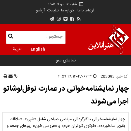
شنبه ۱۷ مرداد ۱۴۰۵
ارتباط با ما
درباره ما
تبلیغات
آرشیو
English
العربية
نمایش منو
کد خبر:
203093
۱۴۰۴/۰۶/۲۴ ۱۱:۵۹:۲۸
چهار نمایشنامه‌خوانی در عمارت نوفل‌لوشاتو
اجرا می‌شوند
چهار نمایشنامه‌خوانی با کارگردانی مرتضی صباحی شامل «شپی»، «ملاقات
بانوی سالخورده»، «کوکوی کبوتران حرم» و «عروسی خون» روزهای جمعه و