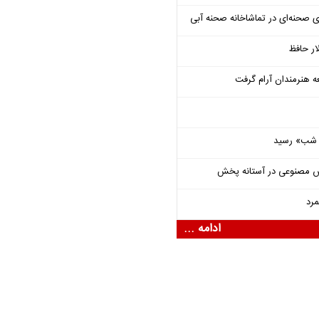
ی صحنه‌ای در تماشاخانه صحنه آبی
ار حافظ
ه هنرمندان آرام گرفت
یی شب» رسید
ش مصنوعی در آستانه پخش
مرد
ادامه ...