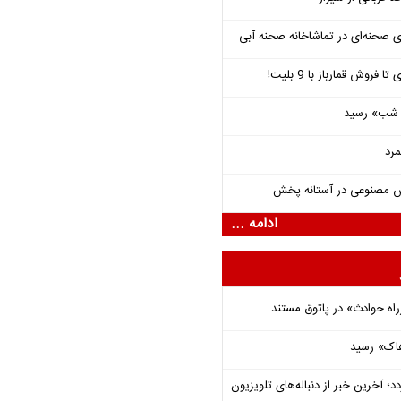
ی صحنه‌ای در تماشاخانه صحنه آبی
فروش قمارباز با 9 بلیت!
یی شب» رسید
مرد
ش مصنوعی در آستانه پخش
ادامه ...
راه حوادث» در پاتوق مستند
هاک» رسید
؛ آخرین خبر از دنباله‌های تلویزیون