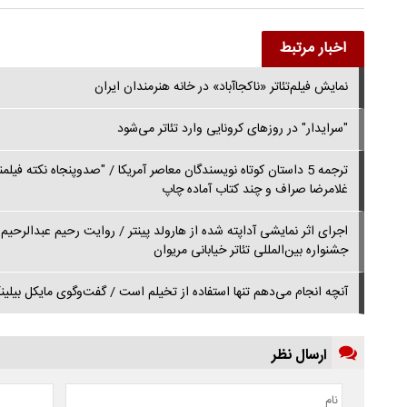
اخبار مرتبط
نمایش فیلم‌تئاتر «ناکجاآباد» در خانه هنرمندان ایران
"سرایدار" در روزهای کرونایی وارد تئاتر می‌‌شود
ترجمه 5 داستان کوتاه نویسندگان معاصر آمریکا / "صدوپنجاه نکته فی
غلامرضا صراف و چند کتاب آماده چاپ
اجرای اثر نمایشی آداپته شده از هارولد پینتر / روایت رحیم عبدالرحیم
جشنواره بین‌المللی تئاتر خیابانی مریوان
آنچه انجام می‌دهم تنها استفاده از تخیلم است / گفت‌وگوی مایکل بیلینگت
ارسال نظر