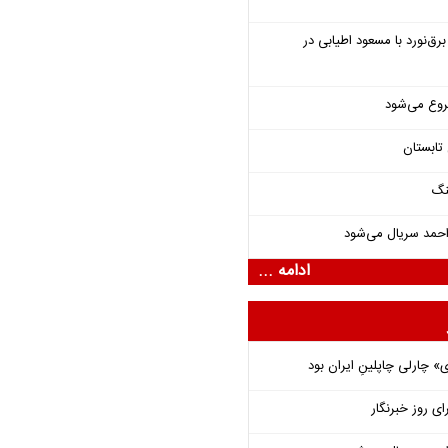
‌نورد با مسعود اطیابی در
روع می‌شود
تابستان
نگ
احمد سریال می‌شود
ادامه ...
 چارلی چاپلینِ ایران بود
ای روز خبرنگار