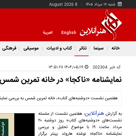
شنبه ۱۷ مرداد ۱۴۰۵
8 August 2026
English
العربية
خانه
سینما
تئاتر
کتاب و ادبیات
موسیقی
فرهنگی
کد خبر:
202304
۱۴۰۴/۰۵/۱۹ ۱۳:۵۱:۲۸
نمایشنامه «ناکجا» در خانه تمرین شمس
هفتمین نشست «دوشنبه‌های کتاب»، خانه تمرین شمس به بررسی نمایشنا
هنرآنلاین
به گزارش
، هفتمین نشست از سلسله
نشست‌های «دوشنبه‌های کتاب» روز دوشنبه ۲۰
مرداد ساعت ۱۹ با موضوع تحلیل و بررسی
نمایشنامه «ناکجا» نوشته هارولد پینتر برگزار