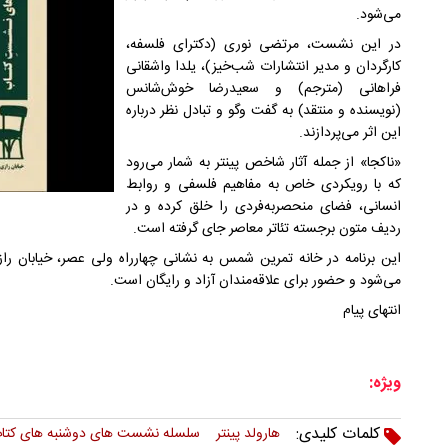
می‌شود.
در این نشست، مرتضی نوری (دکترای فلسفه،
کارگردان و مدیر انتشارات شب‌خیز)، یلدا واشقانی
فراهانی (مترجم) و سعیدرضا خوش‌شانس
(نویسنده و منتقد) به گفت وگو و تبادل نظر درباره
این اثر می‌پردازند.
«ناکجا» از جمله آثار شاخص پینتر به شمار می‌رود
که با رویکردی خاص به مفاهیم فلسفی و روابط
انسانی، فضای منحصربه‌فردی را خلق کرده و در
ردیف متون برجسته تئاتر معاصر جای گرفته است.
می‌شود و حضور برای علاقه‌مندان آزاد و رایگان است.
انتهای پیام
ویژه:
کلمات کلیدی:
هارولد پینتر
سلسله نشست های دوشنبه های کتا