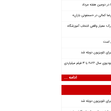
یرضا کمالی در «سمفونی باران»
رک؛ معیار واقعی انتخاب آموزشگاه
ل است
برای تلویزیون دوبله شد
یونیورسال موفق‌ترین استودیوی سال ۲۰۲۶ با ۳ فیلم میلیاردی
ادامه ...
برای تلویزیون دوبله شد