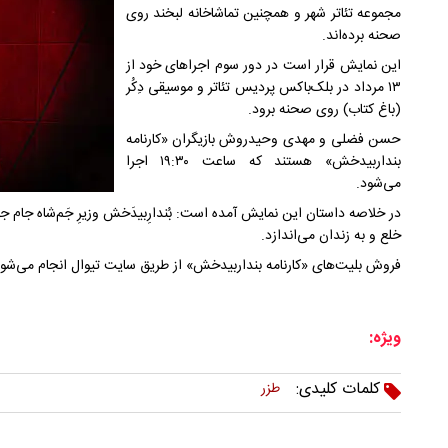
مجموعه تئاتر شهر و همچنین تماشاخانه لبخند روی
صحنه برده‌اند.
این نمایش قرار است در دور سوم اجراهای خود از
۱۳ مرداد در بلک‌باکس پردیس تئاتر و موسیقی دِکُر
(باغ کتاب) روی صحنه برود.
حسن فضلی و مهدی وحیدروش بازیگران «کارنامه
بنداربیدخش» هستند که ساعت ۱۹:۳۰ اجرا
می‌شود.
در خلاصه داستان این نمایش آمده است: بُندارِبیدَخش وزیرِ جَم‌شاه جام جهان‌
خلع و به زندان می‌اندازد.
فروش بلیت‌های «کارنامه بنداربیدخش» از طریق سایت تیوال انجام می‌شود
ویژه:
کلمات کلیدی:
طزر