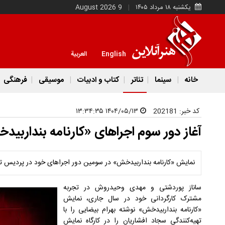
یکشنبه ۱۸ مرداد ۱۴۰۵
9 August 2026
English
العربية
خانه
سینما
تئاتر
کتاب و ادبیات
موسیقی
فرهنگی
کد خبر:
202181
۱۴۰۴/۰۵/۱۳ ۱۳:۳۴:۳۵
آغاز دور سوم اجراهای «کارنامه بنداربی
نمایش «کارنامه بنداربیدخش» در سومین دور اجراهای خود در پردیس تئات
ساناز پوردشتی و مهدی وحیدروش در تجربه
مشترک کارگردانی خود در سال جاری، نمایش
«کارنامه بنداربیدخش» نوشته بهرام بیضایی را با
تهیه‌کنندگی سجاد افشاریان را در کارگاه نمایش