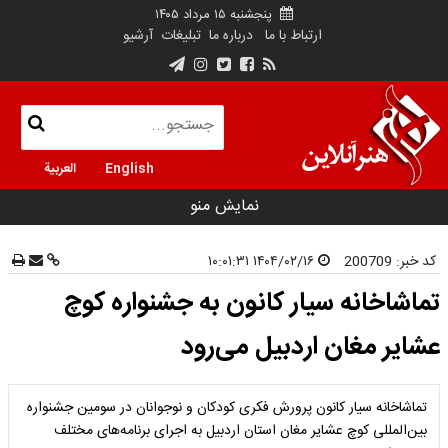
پنجشنبه ۱۵ مرداد ۱۴۰۵
ارتباط با ما
درباره ما
تبلیغات
آرشیو
English
العربية
نمایش منو
کد خبر:
200709
۱۴۰۴/۰۲/۱۶ ۱۰:۰۱:۳۱
تماشاخانه سیار کانون به جشنواره کوچ
عشایر مغان اردبیل می‌رود
تماشاخانه سیار کانون پرورش فکری کودکان و نوجوانان در سومین جشنواره
بین‌المللی کوچ عشایر مغان استان اردبیل به اجرای برنامه‌های مختلف