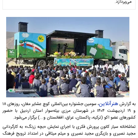
می‌پردازد.
هنرآنلاین
به گزارش
، سومین جشنواره بین‌المللی کوچ عشایر مغان، روزهای ۱۸
و ۱۹ اردیبهشت ۱۴۰۴ در شهرستان مرزی بیله‌سوار استان اردبیل با حضور
کشورهای عضو اکو (ترکیه، پاکستان، عراق، افغانستان و...) برگزار می‌شود.
تماشاخانه سیار کانون پرورش فکری با اجرای نمایش «بچه زرنگ» به کارگردانی
مجید نصیری و بازیگری مجید نصیری و میثم میثاقی در امتداد ترویج فرهنگ