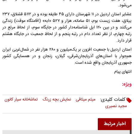
می‌شود.
عشایر استان اردبیل در ۱۱ شهرستان دارای ۴۵ طایفه بوده و در ۵۷۲ قشلاق، ۲۳۷
ییلاق، هفت زیست بوم، ۵۱ سامانه، هزار و ۵۲۷ «ابه» (اقامتگاه موقت) زندگی
می‌کنند و در بین ۱۲۰ ایل شناسنامه‌دار کشور در جایگاه سوم، از لحاظ مرتع در
رتبه چهارم، از نظر تعداد دام در رتبه پنجم و از لحاظ جمعیت در جایگاه هشتم
قرار دارد.
استان اردبیل با جمعیت افزون بر یک‌میلیون و ۲۸۰ هزار نفر در شمال‌غربی ایران
هم‌جوار با استان‌های آذربایجان‌شرقی، گیلان، زنجان و در همسایگی کشور
جمهوری آذربایجان واقع شده است.
انتهای پیام
ویژه:
کلمات کلیدی:
میثم میثاقی
نمایش بچه زرنگ
تماشاخانه سیار کانون
مجید نصیری
اخبار مرتبط