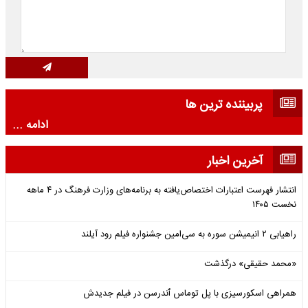
پربیننده ترین ها
ادامه ...
آخرین اخبار
انتشار فهرست اعتبارات اختصاص‌یافته به برنامه‌های وزارت فرهنگ در ۴ ماهه
نخست ۱۴۰۵
راهیابی ۲ انیمیشن سوره به سی‌امین جشنواره فیلم رود آیلند
«محمد حقیقی» درگذشت
همراهی اسکورسیزی با پل توماس ٱندرسن در فیلم جدیدش