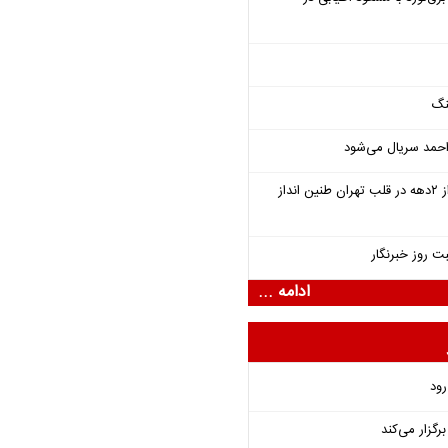
نگ
احمد سریال می‌شود
سمفونی «خسوف» پس از ۲دهه در قلب تهران طنین انداز
ت روز خبرنگار
ادامه ...
رود
گزار می‌کند