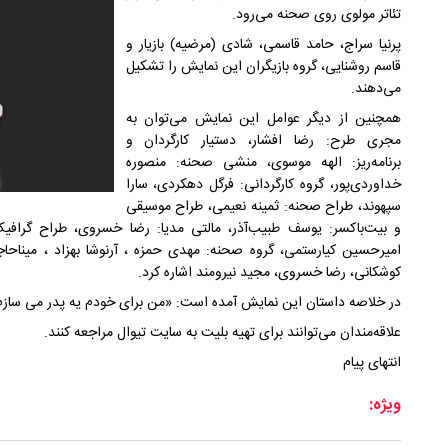
تئاتر مولوی روی صحنه می‌رود.
پرنیا ‌سراج، حامد ‌قاسمی، شادی (مرضیه) بازیار و
قاسم ‌روشنایی، گروه بازیگران این نمایش را تشکیل
می‌دهند.
همچنین از دیگر عوامل این نمایش می‌توان به
مجری طرح: رضا افشار، دستیار کارگردان و
برنامه‌ریز: الهه موسوی، منشی صحنه: منصوره
خداوردی‌پور، گروه کارگردانی: فرگل دهکردی، سارا
‌سپهوند، طراح صحنه: ثمینه نعیمی‌، طراح موسیقی
و بیت‌باکسر: یوسف طبیب‌آذر، مالتی مدیا: رضا خسروی، طراح گراف
امیرحسین کیارستمی، گروه صحنه: مهدی حمزه‌ ، آرنوشا ‌بهزاد ، میناحاج
کوشکانی، رضا خسروی، مجید نیرومند اشاره کرد.
در خلاصه داستان این نمایش آمده است: «من برای خودم یه پدر می سازم.
علاقه‌مندان می‌توانند برای تهیه بلیت به سایت تیوال مراجعه کنند.
انتهای پیام
ویژه: