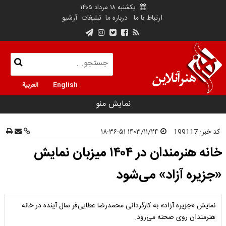
یکشنبه ۱۸ مرداد ۱۴۰۵
ارتباط با ما
درباره ما
تبلیغات
آرشیو
English
العربية
نمایش منو
کد خبر:
199117
۱۴۰۳/۱۱/۲۴ ۱۸:۳۶:۵۱
خانه هنرمندان در ۱۴۰۴ میزبان نمایش
«جزیره آزاد» می‌شود
نمایش «جزیره آزاد» به کارگردانی محمدرضا عطایی‌فر سال آینده در خانه
هنرمندان روی صحنه می‌رود.