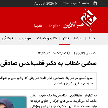
پنجشنبه ۱۵ مرداد ۱۴۰۵
6 August 2026
English
العربية
خانه
سینما
تئاتر
کتاب و ادبیات
موسیقی
فرهنگی
کد خبر:
198693
۱۴۰۳/۱۱/۰۵ ۱۴:۵۹:۲۳
سخنی خطاب به دکتر قطب‌الدین صادقی و
امروز کشور در شرایط حساسی قرار دارد؛ شرایطی که وفاق ملی و هم‌افزا
هر زمان دیگری ضروری است.
به گزارش هنرآنلاین، انگلیسی‌ها یک ضرب المثل
دارند که می‌گویند لباس‌های چرک را جلوی غریبه‌ها
نباید شست. حالا این حکایت جنجال این روز‌های