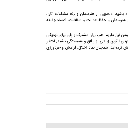
 باشید. دلجویی از هنرمندان و رفع مشکلات آنان،
ز هنرمندان و حفظ عدالت و شفافیت، اعتماد جامعه
ن نیاز داریم. هنر، زبان مشترک و پلی برای نزدیکی
م‌تان الگوی زیبایی از وفاق و همبستگی باشید. انتظار
اش کرده‌اید، همچنان نماد اخلاق، آرامش و خردورزی