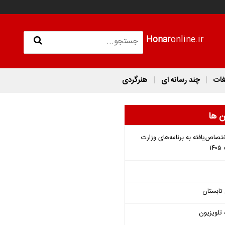
Honar
online.ir
غات
چند رسانه ای
هنرگردی
ن ها
تصاص‌یافته به برنامه‌های وزارت
تابستان
 تلویزیون