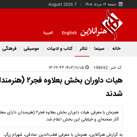
جمعه ۱۶ مرداد ۱۴۰۵
7 August 2026
English
العربية
خانه
سینما
تئاتر
کتاب و ادبیات
موسیقی
فرهنگی
کد خبر:
198692
۱۴۰۳/۱۱/۰۵ ۱۳:۲۶:۴۴
هیات داوران بخش
شدند
همزمان با معرفی هیات داوران بخش بع
آثار صحنه‌ای و خیابانی این بخش اعلام شد.
به گزارش هنرآنلاین، همزمان با معرفی قطب‌الدین صادقی، شهرام زرگر،