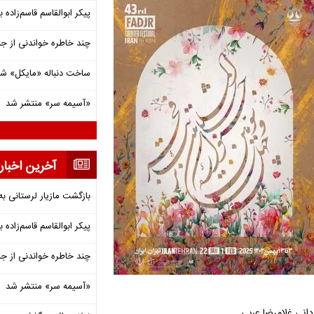
پیکر ابوالقاسم قاسم‌زاده
چند خاطره خواندنی از ج
ساخت دنباله «مایکل» ش
«آسیمه سر» منتشر شد
آخرین اخبار
بازگشت مازیار لرستانی به
پیکر ابوالقاسم قاسم‌زاده
چند خاطره خواندنی از ج
«آسیمه سر» منتشر شد
دانی غلامرضا عربی