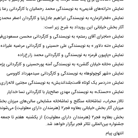
نمایش «ترانه‌های قدیمی» به نویسندگی محمد رحمانیان با کارگردانی رعنا زا
نمایش «فخرالزمان» به نویسندگی ابراهیم عادل‌نیا و کارگردان اصغر محمد
آثار بخش خیابانی این رویداد به شرح زیر است:
نمایش «ماجرای آقای رستم» به نویسندگی و کارگردانی محسن مسعودی‌فر
نمایش «ننه دلاور » به نویسندگی علی حسینی و کارگردانی مرضیه علیزاده
نمایش «پاپیون قرمز» به نویسندگی و کارگردانی محمد زارع‌زاده
نمایش «خانه خیابان گلشن» به نویسندگی آمنه پورحسینی و کارگردانی پژما
نمایش «شهر کوچولوها» به نویسندگی و کارگردانی سیدمهرداد کاووسی
نمایش «دردسر یک کوتاه قامت‌بلند‍‌اندیش» به نویسندگی مجتبی لاله‌زاری 
نمایش «حسنک» به نویسندگی مهدی صالح‌یار با کارگردانی نسا خدایار
تالار محراب، تماشاخانه سنگلج و تماشاخانه مشایخی سالن‌های میزبان بخ
میزبان آثار بخش خیابانی بعلاوه فجر۲ (هنرمندان دارای معلولیت) می‌شوند.
بخش بعلاوه فجر۲ (هنرمندان دارای معلولیت) از یکشنبه هفتم
جشنواره بین‌المللی تئاتر فجر برگزار خواهد شد.
انتهای پیام