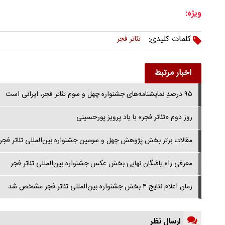
ویژه:
کلمات کلیدی:
تئاتر فجر
اخبار مرتبط
۹۵ درصدِ نمایشنامه‌های جشنواره چهل و سوم تئاتر فجر، ایرانی است
روز دوم «تئاتر فجر» با یاد پرویز پورحسینی
مقالات برتر بخش پژوهش چهل و سومین جشنواره بین‌المللی تئاتر فجر 
معرفی راه یافتگان نهایی بخش عکس جشنواره بین‌المللی تئاتر فجر
زمان اعلام نتایج ۴ بخش جشنواره بین‌المللی تئاتر فجر مشخص شد
ارسال نظر