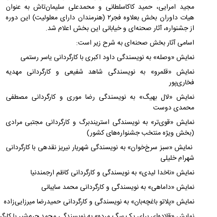
مجید امرایی، حمید کاکاسلطانی و محمدعلی سلیمان‌تاش به عنوان
هیات داوران بخش بعلاوه فجر۲ (هنرمندان دارای معلولیت) این دوره
از جشنواره، آثار صحنه‌ای و خیابانی این بخش اعلام شد.
اسامی آثار بخش صحنه‌ای به شرح زیر است:
نمایش «وصله» به نویسندگی داود اکبری با کارگردانی یاسر رستمی
نمایش «قلمرو» به نویسندگی شاهد شفیعی و کارگردانی مهدیه
فخاری‌پور
نمایش «لال بهیگ» به نویسندگی رضا موری و کارگردانی مصطفی
محمدی دوست
نمایش «قوی‌تر» به نویسندگی استریندبرگ و کارگردانی مجتبی مرادی
(بخش ویژه منتخب جشنواره‌های کشور)
نمایش «سبز سرخ‌خوان» به نویسندگی شهریار نیریز نقدهی با کارگردانی
شهرام خلیلی
نمایش «ناخدا لیدی» به نویسندگی و کارگردانی کاظم ارجمندنیا
نمایش «داماهی» به نویسندگی و کارگردانی محمد سایبانی
نمایش «پلاتو باغچه‌بان» به نویسندگی و کارگردانی حمیدرضا میرزایی‌زاده
نمایش «قلاده‌ای برای یک سگ مرده» به نویسندگی محمد چرم‌شیر با کارگر