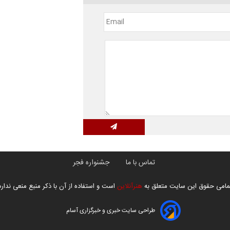
تماس با ما
جشنواره فجر
مامی حقوق این سایت متعلق به
هنرآنلاین
است و استفاده از آن با ذکر منبع منعی ندارد
طراحی سایت خبری و خبرگزاری آسام