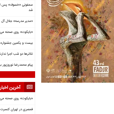
شد
«مدیر مدرسه» جلال آل 
«بایکوت» روی صحنه می‌
بیست و یکمین جشنواره ت
تئاترها دو شب اجرا ندارن
پیام محمدرضا نوروزپور بر
آخرین اخبار
«بایکوت» روی صحنه می‌
قمصری در تهران کنسرت بر