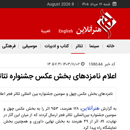
شنبه ۱۷ مرداد ۱۴۰۵
8 August 2026
English
العربية
خانه
سینما
تئاتر
کتاب و ادبیات
موسیقی
فرهنگی
کد خبر:
198644
۱۴۰۳/۱۱/۰۲ ۱۴:۵۷:۴۱
اعلام نامزدهای بخش عکس جشنواره تئاتر
نامزدهای بخش عکس چهل و سومین جشنواره بین المللی تئاتر فجر اعلا
هنرآنلاین
به گزارش
، ۱۲۸ هنرمند، ۹۵۳ اثر را به بخش عکس چهل و
سومین جشنواره بین‌المللی تئاتر فجر ارسال کردند که از میان این آثار در
نهایت، ۸۹ اثر از ۴۹ هنرمند به بخش نهایی داوری و همچنین بخش
نمایشگاه راه پیدا کرد