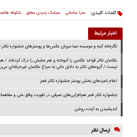
کلمات کلیدی:
سارا ساسانی
سیامک زمردی مطلق
شکوفه هاشمی
اخبار مرتبط
نگارخانه آینه و موسسه صبا میزبان عکس‌ها و پوسترهای جشنواره تئاتر 
عکاسان تئاتر قواعد عکاسی را آموخته و هنر نمایش را درک کرده‌اند / هی
نیست / گروه‌های تئاتر به دلایل مالی به سراغ عکاسان غیرحرفه‌ای می‌ر
اعلام نامزدهای بخش پوستر جشنواره تئاتر فجر
جشنواره تئاتر فجر هم‌افزایی‌های عمیقی در تقویت وفاق ملی و مفاهمۀ 
اندیشیدن به آینده روشن
ارسال نظر