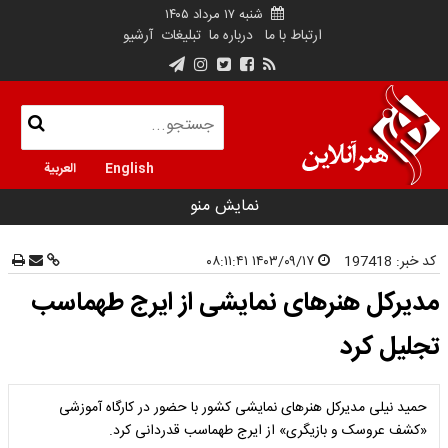
شنبه ۱۷ مرداد ۱۴۰۵
ارتباط با ما
درباره ما
تبلیغات
آرشیو
English
العربية
نمایش منو
کد خبر:
197418
۱۴۰۳/۰۹/۱۷ ۰۸:۱۱:۴۱
مدیرکل هنرهای نمایشی از ایرج طهماسب
تجلیل کرد
حمید نیلی مدیرکل هنرهای نمایشی کشور با حضور در کارگاه آموزشی
«کشف عروسک و بازیگری» از ایرج طهماسب قدردانی کرد.