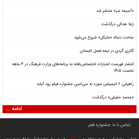
«آسیمه سر» منتشر شد
ژیلا هدائی درگذشت
ساخت دنباله «مایکل» شروع می‌شود
گالری گردی در نیمه فصل تابستان
انتشار فهرست اعتبارات اختصاص‌یافته به برنامه‌های وزارت فرهنگ در ۴ ماهه
نخست ۱۴۰۵
راهیابی ۲ انیمیشن سوره به سی‌امین جشنواره فیلم رود آیلند
«محمد حقیقی» درگذشت
ادامه ...
تماس با ما
جشنواره فجر