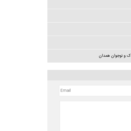
دک و نوجوان همدان