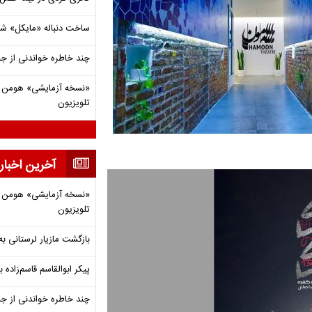
ساخت دنباله «مایکل» ش
چند خاطره خواندنی از ج
«نسخه آزمایشی» هومن برق
تلویزیون
آخرین اخبار
«نسخه آزمایشی» هومن برق
تلویزیون
بازگشت مازیار لرستانی به
پیکر ابوالقاسم قاسم‌زاده
چند خاطره خواندنی از ج