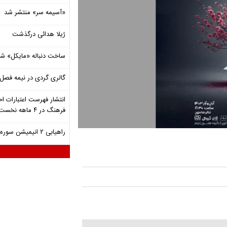
«آسیمه سر» منتشر شد
ژیلا هدائی درگذشت
ساخت دنباله «مایکل» ش
گالری گردی در نیمه فصل 
انتشار فهرست اعتبارات اخ
فرهنگ در ۴ ماهه نخست ۱۴۰۵
راهیابی ۲ انیمیشن سوره به سی‌امین جشنواره فیلم رود آیلند