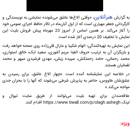
هنرآنلاین
به گزارش
، «وقتی الاغ‌ها عاشق می‌شوند» نمایشی به نویسندگی و
کارگردانی جعفر مهیاری است که از اول آبان‌ماه در تالار حافظ اجرای عمومی خود
را آغاز می‌کند. بر همین اساس از امروز 23 مهرماه پیش فروش بلیت این
نمایش با تخفیف 20 درصدی آغاز شده است.
این نمایش به تهیه‌کنندگی؛ الهام ‌شکیبا و مارال قلی‌زاده روی صحنه خواهد رفت
و بازیگران آن به ترتیب حروف الفبا؛ مریم ‌آشوری، سعید ‌ابک، خالق ‌استواری،
محمد ‌رحمانی، حامد ‌زحمتکش، سپیده ‌زینلی، مهدی ‌فرشیدی ‌سپهر و محمد
لقمانیان هستند.
در خلاصه این نمایشنامه آمده است: «چهار الاغ عاشق، برای رسیدن به
عشق‌شان طاووس، حاضر به پذیرش شرطی می‌شوند که آنها را با بحران جدی
مواجه می‌کند.»
علاقه‌مندان برای تهیه بلیت می‌توانند از طریق سایت تیوال و
لینک https://www.tiwall.com/p/olagh.ashegh اقدام کنند.
ویژه: