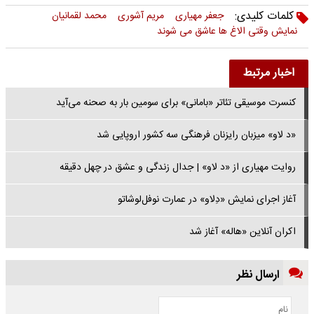
کلمات کلیدی:
جعفر مهیاری
مریم آشوری
محمد لقمانیان
نمایش وقتی الاغ ها عاشق می شوند
اخبار مرتبط
کنسرت موسیقی تئاتر «بامانی» برای سومین بار به صحنه می‌آید
«د لاو» میزبان رایزنان فرهنگی سه کشور اروپایی شد
روایت مهیاری از «د لاو» | جدال زندگی و عشق در چهل دقیقه
آغاز اجرای نمایش «دِلاو» در عمارت نوفل‌لوشاتو
اکران آنلاین «هاله» آغاز شد
ارسال نظر