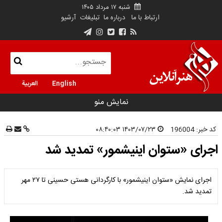
شنبه ۱۷ مرداد ۱۴۰۵
ارتباط با ما
درباره ما
تبلیغات
آرشیو
English
العربية
نمایش منو
کد خبر:
196004
۱۴۰۳/۰۷/۲۳ ۰۸:۴۰:۰۳
اجرای «ستوان اینیشمور» تمدید شد
اجرای نمایش «ستوان اینیشمور» با کارگردانی هستی حسینی تا ۲۷ مهر
تمدید شد.