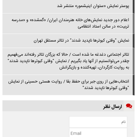
پوستر نمایش «ستوان اینیشمور» منتشر شد
اعلام دور جدید نمایش‌های خانه هنرمندان ایران/ «گمشده» و «مدرسه
تربیت» در سالن استاد انتظامی
نمایش "وقتی کبوترها ناپدید شدند" در تئاتر مستقل تهران
تئاتر اجتماعی دغدغه‌ ما شده است / حالا که بزرگان تئاتر رفته‌اند می‌فهمیم
چقدر می‌توانستیم از آنها یاد بگیریم / نمایش "وقتی کبوترها ناپدید شدند"
به روایت کارگردان، تهیه‌کننده و بازیگرانش
انتخاب‌هایی از روی جبر برای حفظ بقا / روایت هستی حسینی از نمایش
"وقتی کبوترها ناپدید شدند"
ارسال نظر