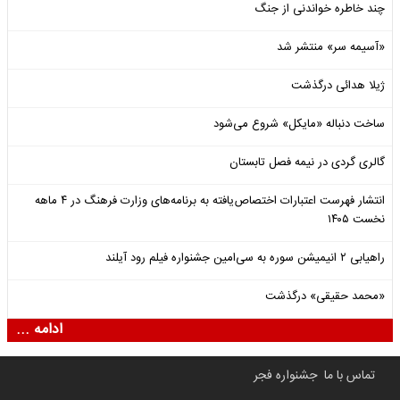
چند خاطره خواندنی از جنگ
«آسیمه سر» منتشر شد
ژیلا هدائی درگذشت
ساخت دنباله «مایکل» شروع می‌شود
گالری گردی در نیمه فصل تابستان
انتشار فهرست اعتبارات اختصاص‌یافته به برنامه‌های وزارت فرهنگ در ۴ ماهه
نخست ۱۴۰۵
راهیابی ۲ انیمیشن سوره به سی‌امین جشنواره فیلم رود آیلند
«محمد حقیقی» درگذشت
ادامه ...
تماس با ما
جشنواره فجر