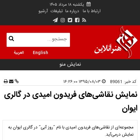
یکشنبه ۱۸ مرداد ۱۴۰۵
ارتباط با ما
درباره ما
تبلیغات
آرشیو
English
العربية
نمایش منو
کد خبر:
89061
۱۳۹۵/۰۸/۰۳ ۱۶:۲۶:۰۰
نمایش نقاشی‌های فریدون امیدی در گالری
ایوان
مجموعه‌ای از نقاشی‌های فریدون امیدی با نام ˝روز آبی˝ در گالری ایوان به
نمایش درمی‌آید.