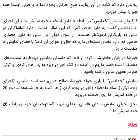
روایتی دارد که شاید در آن روایت هیچ حرکتی وجود ندارد و خیلی ایستا همه
چیز را پیش می‌برد.
کارگردان نمایش "خدابس" در رابطه با دلیل انتخاب خانه نمایش دا برای اجرای
این نمایش گفت: به دلیل عرض کمی که این سالن نمایش دارد تماشاگران در
سالن به بازیگران نزدیک‌تر هستند. از سوی دیگر این سالن به دلیل معماری
خاصی که دارد فضای بسته‌ای دارد که حال و هوای آن کاملا با فضای نمایش ما
مطابقت دارد.
خورشا در پایان خاطرنشان کرد: از آنجا که داستان نمایش مربوط به قومیت‌های
مختلف است قصد داریم در آینده دو تک اجرای ویژه به زبان‌های کردی و ترکی
هم در همین سالن داشته باشیم.
نمایش "خدابس" با بازی جواد خورشا، صالح علوی‌زاده، امید سلیمی (اجرای
ویژه ترکی)، سام دادخواه (اجرای ویژه کردی) هر شب به جز شنبه‌ها ساعت 20
در خانه نمایش دا روی صحنه می‌رود.
محل اجرای نمایش:میدان فاطمی،ابتدای شهید گمنام،خیابان جهانمهر،پلاک 26
خانه نمایش دا
ویژه: