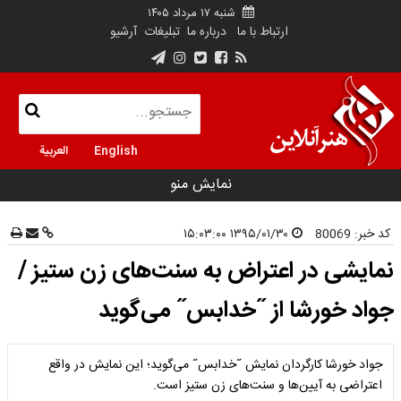
شنبه ۱۷ مرداد ۱۴۰۵
ارتباط با ما
درباره ما
تبلیغات
آرشیو
English
العربية
نمایش منو
کد خبر:
80069
۱۳۹۵/۰۱/۳۰ ۱۵:۰۳:۰۰
نمایشی در اعتراض به سنت‌های زن ستیز /
جواد خورشا از ˝خدابس˝ می‌گوید
جواد خورشا کارگردان نمایش ˝خدابس˝ می‌گوید؛ این نمایش در واقع
اعتراضی به آیین‌ها و سنت‌های زن ستیز است.