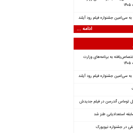
ادامه ...
تصاص‌یافته به برنامه‌های وزارت
ل توماس ٱندرسن در فیلم جدیدش
قه استعدادیابی طنز شد
قی در جشنواره نیویورک