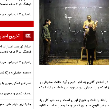
فرهنگ در ۴ ماهه نخست ۱۴۰۵
راهیابی ۲ انیمیشن سوره به سی‌امین جشنواره فیلم رود آیلند
آخرین اخبار
انتشار فهرست اعتبارات اخ
فرهنگ در ۴ ماهه نخست ۱۴۰۵
راهیابی ۲ انیمیشن سوره به سی‌امین جشنواره فیلم رود آیلند
«محمد حقیقی» درگذشت
ر استخر گالری به اجرا درمی آید حالت محیطی و
همراهی اسکورسیزی با پ
 اینکه وارد اجرای این پرفورمنس شوند در ابتدا یک
یوسف تیموری مجری مساب
رابطه با نفت و تاریخ ایران است و به طور کلی به
جدیدترین فیلم مانی حقی
 نیز تاریخ جدیدی که برای ما رقم زده است اشاره