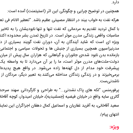
دارد.
همچنین در توضیح چرایی و چگونگی این اثر (استیتمنت) آمده است:
هرکه نفت به خواب بیند در انتظار مصیبتی عظیم باشد. "تعطیر الانام فی تعب
با کمال تردید تقدیم به مردمانی که نفت تنها و تنها نابودیشان را به تاخ
مناسبات واقعی زندگی مدرن موثر است. در تاریخ تمدن بشر محدوده اکتشا
ویژه ای است که شاید آیندگان به آن، دوران نفت گویند بسیاری از دگ
مدرنیزاسیون همچین بسیاری از جنبش ها و تحولات سیاسی و اجتماعی 
بازمانده بدن نابود شده‌ی جانوران و گیاهانی که هزاران سال پیش از میان 
دولت-ملت‌های مدرن موثر است، ما را بر آن می‌دارد تا به واسطه‌ یک پد
پیشرفت خود مدام از دل کهنه‌ها زاده می‌شود. در واقع هیچ پدیده‌
برمی‌خیزند و در زندگی زندگان مداخله می‌کنند.به تعبیر دیگر، مردگان از
ناشدنی‌ست.
گالری سایه واقع در خیابان فیضیه (جمشیدیه)، خیابان امیدوار، کوچه آقاخانی، پلاک ۳ میزبان علاقمندا
سعید آقاخانی، به آفرید غفاریان و اسماعیل کمال دهقان اجراگران این نما
انتهای پیام/
ویژه: